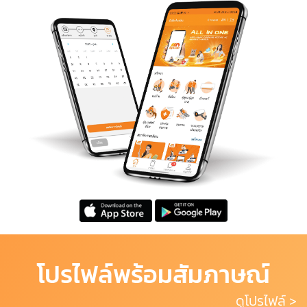
โปรไฟล์พร้อมสัมภาษณ์
ดูโปรไฟล์ >