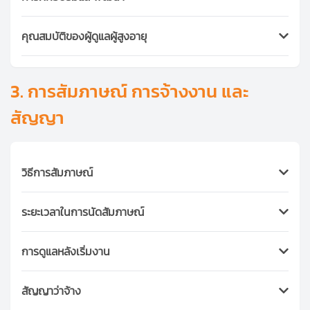
ประเทศ
หน้าที่ของบริษัท
เพื่อให้มั่นใจในคุณภาพและความปลอดภัย
เรามีการตรวจและเก็บสำเนาบัตรประชาชนของพนักงานทุกคน
Ayasan มีโปรแกรมการฝึกอบรมภายในสำหรับผู้สมัครที่ไม่มี
และไม่อนุญาตให้สมัครผ่านระบบออนไลน์เพียงอย่างเดียว หาก
คุณสมบัติของผู้ดูแลผู้สูงอายุ
ประสบการณ์มาก่อน หัวข้อการฝึกอบรมได้แก่ การทำความ
ลูกค้าต้องการตรวจสอบประวัติอาชญากรรม (Criminal
สะอาด การซักรีด การทำอาหาร การดูแลผู้สูงอายุ การดูแลเด็ก
ผู้ดูแลส่วนใหญ่ผ่านการอบรมหลักสูตรผู้ช่วยพยาบาล หรือจบ
Check) สามารถขอได้ โดยมีค่าใช้จ่ายเริ่มต้นที่
2,000 บาท/คน
และมารยาทในการทำงาน สำหรับพนักงานในสายงานเฉพาะ
หลักสูตรดูแลผู้สูงอายุจาก
Ayasan Cares
ซึ่งเน้นการดูแล
3. การสัมภาษณ์ การจ้างงาน และ
เช่น ผู้ดูแลผู้สูงอายุ หรือพนักงานทำความสะอาดเชิงพาณิชย์
สุขภาพพื้นฐาน การสื่อสาร และการดูแลผู้สูงอายุด้วยความ
จะมีการอบรมเฉพาะทางเพิ่มเติม
สัญญา
เอาใจใส่
วิธีการสัมภาษณ์
ลูกค้าสามารถเลือกวิธีสัมภาษณ์ได้ 4 รูปแบบ:
ระยะเวลาในการนัดสัมภาษณ์
สัมภาษณ์ที่บ้าน (สามารถพาผู้สมัครมาได้ไม่เกิน 3 คน)
สัมภาษณ์ที่สำนักงาน Ayasan (กรุงเทพฯ พัทยา ภูเก็ต
สามารถนัดสัมภาษณ์ได้ภายใน
1-3 วัน
หลังจากติดต่อ
หรือเชียงใหม่)
การดูแลหลังเริ่มงาน
สามารถเริ่มนัดสัมภาษณ์ได้ก่อนวันเริ่มงาน
7-10 วัน
สัมภาษณ์ออนไลน์ ผ่าน LINE, Zoom หรือ Google Meet
ไม่แนะนำให้จองล่วงหน้าหลายเดือน เพราะผู้สมัครส่วนใหญ่
หากพนักงานที่จ้างไม่เหมาะสม Ayasan จะจัดหาพนักงานใหม่
ทดลองทำงาน (สูงสุด 3 วัน)
ต้องการเริ่มงานโดยเร็ว
สัญญาว่าจ้าง
โดยไม่คิดค่าใช้จ่ายเพิ่มเติม
ทีมบริการลูกค้าของเราพร้อมให้