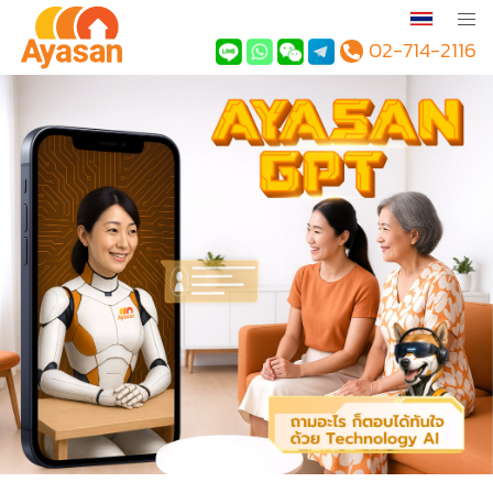
02-714-2116