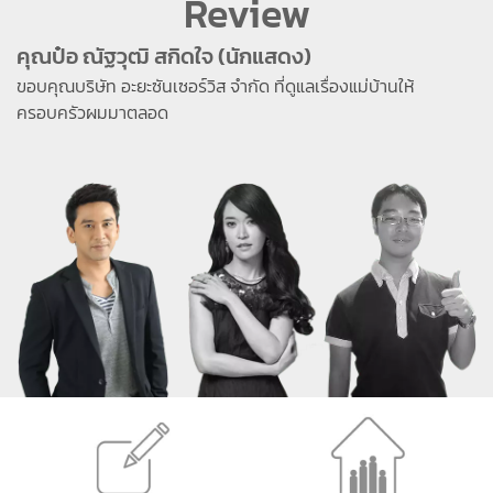
Review
คุณป๋อ ณัฐวุฒิ สกิดใจ (นักแสดง)
ขอบคุณบริษัท อะยะซันเซอร์วิส จำกัด ที่ดูแลเรื่องแม่บ้านให้
ครอบครัวผมมาตลอด