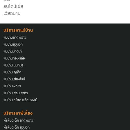
อินโดนีเซีย
เวียดนาม
บริการหาแม่บ้าน
แม่บ้านลาดพร้าว
แม่บ้านสุขุมวิท
แม่บ้านบางนา
แม่บ้านทองหล่อ
แม่บ้าน นนทบุรี
แม่บ้าน ภูเก็ต
แม่บ้านเชียงใหม่
แม่บ้านพัทยา
แม่บ้าน สีลม สาทร
แม่บ้าน อโศก พร้อมพงษ์
บริการหาพี่เลี้ยง
พี่เลี้ยงเด็ก ลาดพร้าว
พี่เลี้ยงเด็ก สุขุมวิท