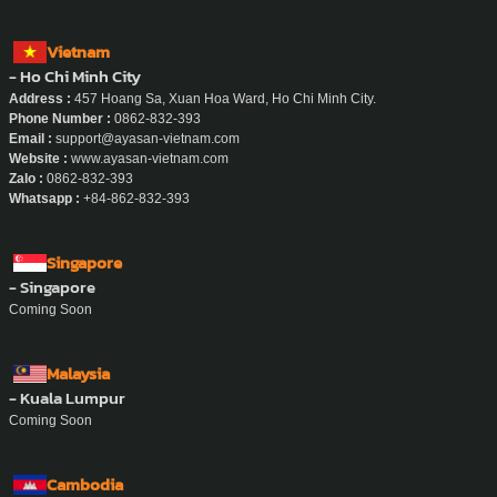
Vietnam
- Ho Chi Minh City
Address :
457 Hoang Sa, Xuan Hoa Ward, Ho Chi Minh City.
Phone Number :
0862-832-393
Email :
support@ayasan-vietnam.com
Website :
www.ayasan-vietnam.com
Zalo :
0862-832-393
Whatsapp :
+84-862-832-393
Singapore
- Singapore
Coming Soon
Malaysia
- Kuala Lumpur
Coming Soon
Cambodia