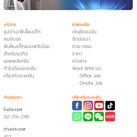
บริการ
ช่วยเหลือ
แม่บ้าน/พี่เลี้ยงเด็ก
บัญชีของฉัน
คนขับรถ
ติดต่อเรา
พี่เลี้ยงเด็กแบบพรีเมี่ยม
ถาม-ตอบ
สำหรับธุรกิจ
ราคา
แอพพลิเคชั่น
ข่าวสาร
ทำไมต้องอะยะซัน
Work With Us
เกี่ยวกับอะยะซัน
Office Job
Onsite Job
ติดต่อเรา
เกี่ยวกับอะยะซัน
ในประเทศ
02-714-2116
ต่างประเทศ
ลาว