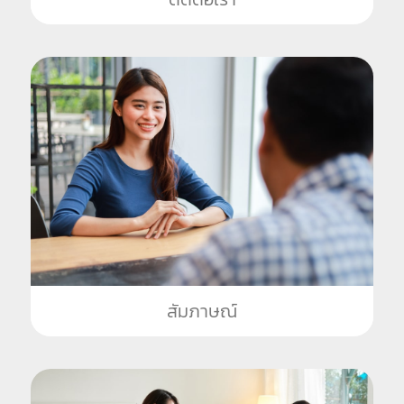
สัมภาษณ์