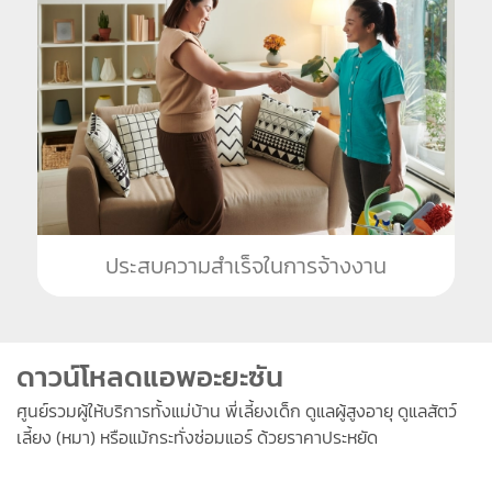
ประสบความสำเร็จในการจ้างงาน
ดาวน์โหลดแอพอะยะซัน
ศูนย์รวมผู้ให้บริการทั้งแม่บ้าน พี่เลี้ยงเด็ก ดูแลผู้สูงอายุ ดูแลสัตว์
เลี้ยง (หมา) หรือแม้กระทั่งซ่อมแอร์ ด้วยราคาประหยัด