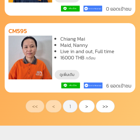
0 ยอดเข้าชม
CM595
Chiang Mai
Maid
Nanny
Live in and out, Full time
16000
THB
/เดือน
ดูเพิ่มเติม
6 ยอดเข้าชม
<<
<
1
>
>>