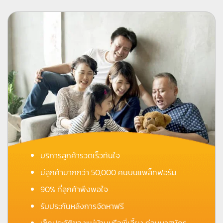
บริการลูกค้ารวดเร็วทันใจ
มีลูกค้ามากกว่า 50,000 คนบนแพล็ทฟอร์ม
90% ที่ลูกค้าพึงพอใจ
รับประกันหลังการจัดหาฟรี
เช็คประวัติของแม่บ้านหรือพี่เลี้ยง ก่อนมาสมัคร