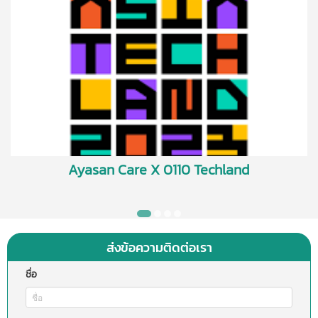
สอบประวัติอาชญากรรมที่ละเอียดยิ่งขึ้นซึ่งใช้เวลา 3-5
วันทำการ และค่าใช้จ่าย 500 บาทต่อคน เราจะทำการคัด
กรองอย่างละเอียด เพื่อให้แน่ใจว่าพนักงานดูแลของเรา
มีความมีคุณสมบัติ น่าเชื่อถือ และมุ่งมั่นในการให้บริการ
ดูแลที่ยอดเยี่ยม
Ayasan Care X 0110 Techland
ส่งข้อความติดต่อเรา
ชื่อ