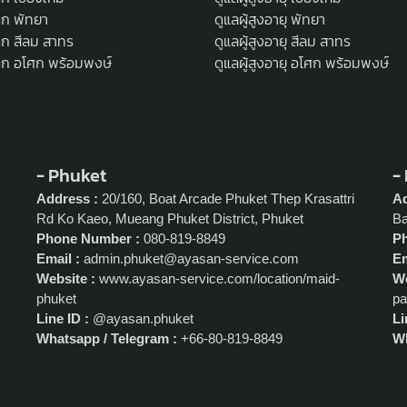
เด็ก พัทยา
ดูแลผู้สูงอายุ พัทยา
เด็ก สีลม สาทร
ดูแลผู้สูงอายุ สีลม สาทร
งเด็ก อโศก พร้อมพงษ์
ดูแลผู้สูงอายุ อโศก พร้อมพงษ์
- Phuket
-
Address :
20/160, Boat Arcade Phuket Thep Krasattri
Ad
Rd Ko Kaeo, Mueang Phuket District, Phuket
Ba
Phone Number :
080-819-8849
P
Email :
admin.phuket@ayasan-service.com
Em
Website :
www.ayasan-service.com/location/maid-
We
phuket
pa
Line ID :
@ayasan.phuket
Li
Whatsapp / Telegram :
+66-80-819-8849
Wh