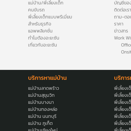
แม่บ้าน/พี่เลี้ยงเด็ก
บัญชีขอ
คนขับรถ
ติดต่อเร
พี่เลี้ยงเด็กแบบพรีเมี่ยม
ถาม-ตอ
สำหรับธุรกิจ
ราคา
แอพพลิเคชั่น
ข่าวสาร
ทำไมต้องอะยะซัน
Work Wi
เกี่ยวกับอะยะซัน
Offi
Onsi
บริการหาแม่บ้าน
บริการห
แม่บ้านลาดพร้าว
พี่เลี้ยง
แม่บ้านสุขุมวิท
พี่เลี้ยงเ
แม่บ้านบางนา
พี่เลี้ยง
แม่บ้านทองหล่อ
พี่เลี้ยง
แม่บ้าน นนทบุรี
พี่เลี้ยงเ
แม่บ้าน ภูเก็ต
พี่เลี้ยงเ
แม่บ้านเชียงใหม่
พี่เลี้ยงเ