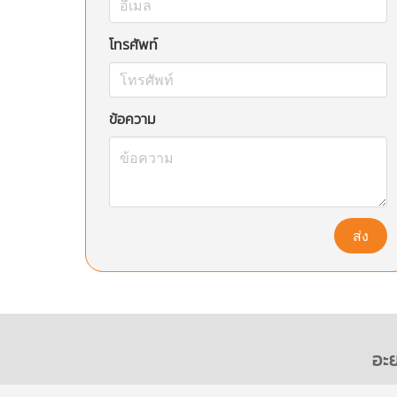
โทรศัพท์
ข้อความ
ส่ง
อะย