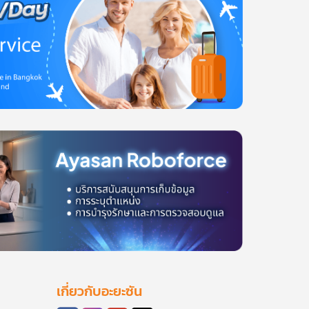
เกี่ยวกับอะยะซัน