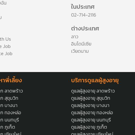
งฉัน
ในประเทศ
า
02-714-2116
บ
ต่างประเทศ
ลาว
th Us
อินโดนีเซีย
ce Job
เวียดนาม
te Job
าพี่เลี้ยง
บริการดูแลผู้สูงอายุ
เด็ก ลาดพร้าว
ดูแลผู้สูงอายุ ลาดพร้าว
ด็ก สุขุมวิท
ดูแลผู้สูงอายุ สุขุมวิท
เด็ก บางนา
ดูแลผู้สูงอายุ บางนา
เด็ก ทองหล่อ
ดูแลผู้สูงอายุ ทองหล่อ
ด็ก นนทบุรี
ดูแลผู้สูงอายุ นนทบุรี
ด็ก ภูเก็ต
ดูแลผู้สูงอายุ ภูเก็ต
ด็ก เชียงใหม่
ดูแลผู้สูงอายุ เชียงใหม่