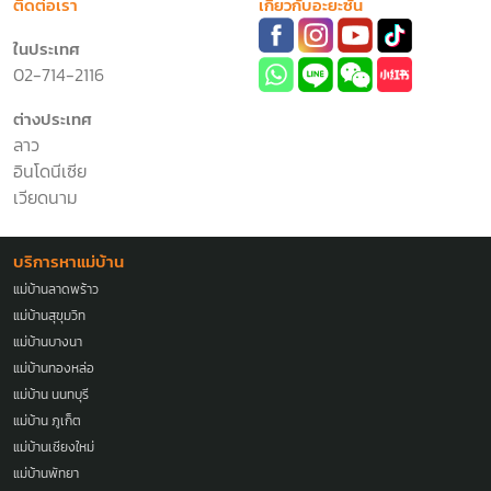
ติดต่อเรา
เกี่ยวกับอะยะซัน
ในประเทศ
02-714-2116
ต่างประเทศ
ลาว
อินโดนีเซีย
เวียดนาม
บริการหาแม่บ้าน
แม่บ้านลาดพร้าว
แม่บ้านสุขุมวิท
แม่บ้านบางนา
แม่บ้านทองหล่อ
แม่บ้าน นนทบุรี
แม่บ้าน ภูเก็ต
แม่บ้านเชียงใหม่
แม่บ้านพัทยา