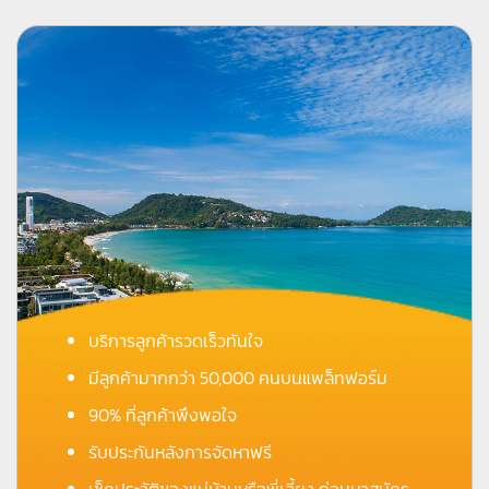
บริการลูกค้ารวดเร็วทันใจ
มีลูกค้ามากกว่า 50,000 คนบนแพล็ทฟอร์ม
90% ที่ลูกค้าพึงพอใจ
รับประกันหลังการจัดหาฟรี
เช็คประวัติของแม่บ้านหรือพี่เลี้ยง ก่อนมาสมัคร