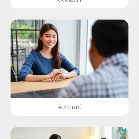
สัมภาษณ์