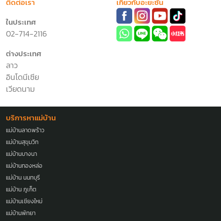
ติดต่อเรา
เกี่ยวกับอะยะซัน
ในประเทศ
02-714-2116
ต่างประเทศ
ลาว
อินโดนีเซีย
เวียดนาม
บริการหาแม่บ้าน
แม่บ้านลาดพร้าว
แม่บ้านสุขุมวิท
แม่บ้านบางนา
แม่บ้านทองหล่อ
แม่บ้าน นนทบุรี
แม่บ้าน ภูเก็ต
แม่บ้านเชียงใหม่
แม่บ้านพัทยา