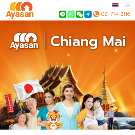
02-714-2116