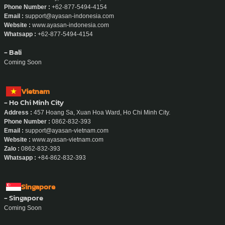
Phone Number :
+62-877-5494-4154
Email :
support@ayasan-indonesia.com
Website :
www.ayasan-indonesia.com
Whatsapp :
+62-877-5494-4154
- Bali
Coming Soon
Vietnam
- Ho Chi Minh City
Address :
457 Hoang Sa, Xuan Hoa Ward, Ho Chi Minh City.
Phone Number :
0862-832-393
Email :
support@ayasan-vietnam.com
Website :
www.ayasan-vietnam.com
Zalo :
0862-832-393
Whatsapp :
+84-862-832-393
Singapore
- Singapore
Coming Soon