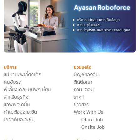
บริการ
ช่วยเหลือ
แม่บ้าน/พี่เลี้ยงเด็ก
บัญชีของฉัน
คนขับรถ
ติดต่อเรา
พี่เลี้ยงเด็กแบบพรีเมี่ยม
ถาม-ตอบ
สำหรับธุรกิจ
ราคา
แอพพลิเคชั่น
ข่าวสาร
ทำไมต้องอะยะซัน
Work With Us
เกี่ยวกับอะยะซัน
Office Job
Onsite Job