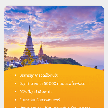
บริการลูกค้ารวดเร็วทันใจ
มีลูกค้ามากกว่า 50,000 คนบนแพล็ทฟอร์ม
90% ที่ลูกค้าพึงพอใจ
รับประกันหลังการจัดหาฟรี
เช็คประวัติของแม่บ้านหรือพี่เลี้ยง ก่อนมาสมัคร