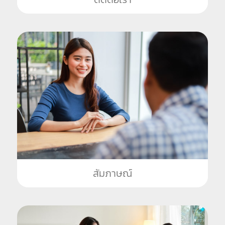
สัมภาษณ์