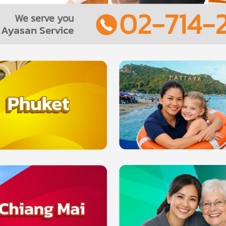
02-714-2
We serve you
Ayasan Service