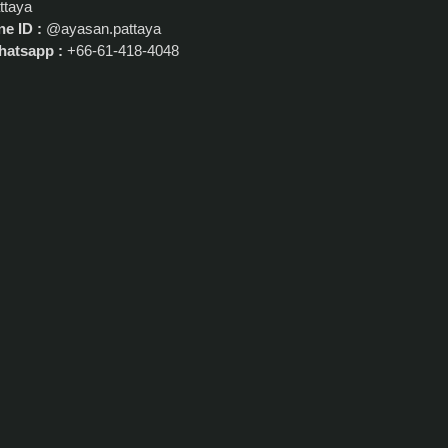
ttaya
ne ID :
@ayasan.pattaya
atsapp :
+66-61-418-4048