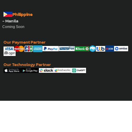
Philippine
- Manila
Coming Soon
Our Payment Partner
Our Technology Partner