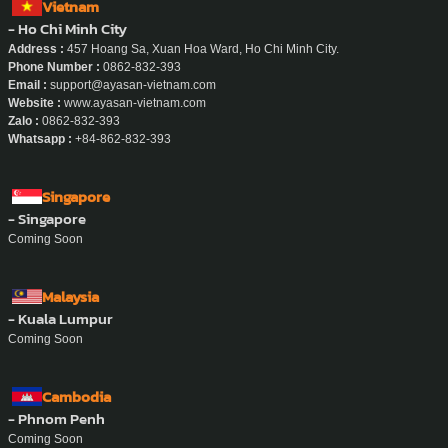
Vietnam
- Ho Chi Minh City
Address :
457 Hoang Sa, Xuan Hoa Ward, Ho Chi Minh City.
Phone Number :
0862-832-393
Email :
support@ayasan-vietnam.com
Website :
www.ayasan-vietnam.com
Zalo :
0862-832-393
Whatsapp :
+84-862-832-393
Singapore
- Singapore
Coming Soon
Malaysia
- Kuala Lumpur
Coming Soon
Cambodia
- Phnom Penh
Coming Soon