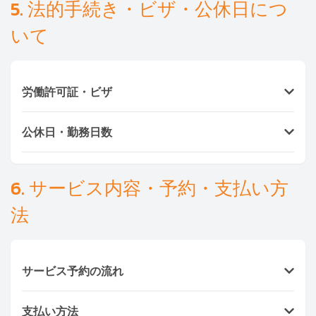
5. 法的手続き・ビザ・公休日につ
日系保険会社などが利用可能です。
いて
労働許可証・ビザ
Ayasanは、全スタッフのビザ・ワークパーミット保
公休日・勤務日数
有を確認しています。
ミャンマー人：15,000〜20,000バーツ（12〜15か
タイでは年に
8〜10日の有給休暇
が通例です。 契約前
月）
に休日・勤務日を明確に決めておきましょう。
6. サービス内容・予約・支払い方
フィリピン人：33,000〜35,000バーツ（15か月
分）
法
※ 大使館・国連職員雇用者は一部免除。
サービス予約の流れ
WebまたはLINE / WhatsAppからお問合せ
支払い方法