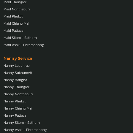
Maid Thonglor
Maid Nonthaburi
Maid Phuket
Maid Chiang Mai
Maid Pattaya
Maid Silom - Sathorn
Maid Asok - Phromphong
Nanny Service
Nanny Ladphrao
Nanny Sukhumvit
Nanny Bangna
Nanny Thonglor
Nanny Nonthaburi
Nanny Phuket
Nanny Chiang Mai
Nanny Pattaya
Nanny Silom - Sathorn
Nanny Asok - Phromphong