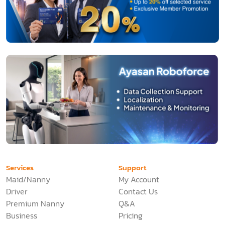
Services
Support
Maid/Nanny
My Account
Driver
Contact Us
Premium Nanny
Q&A
Business
Pricing