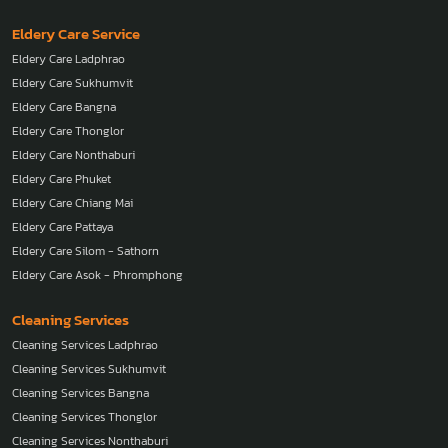
Eldery Care Service
Eldery Care Ladphrao
Eldery Care Sukhumvit
Eldery Care Bangna
Eldery Care Thonglor
Eldery Care Nonthaburi
Eldery Care Phuket
Eldery Care Chiang Mai
Eldery Care Pattaya
Eldery Care Silom - Sathorn
Eldery Care Asok - Phromphong
Cleaning Services
Cleaning Services Ladphrao
Cleaning Services Sukhumvit
Cleaning Services Bangna
Cleaning Services Thonglor
Cleaning Services Nonthaburi