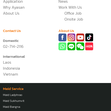
Application
News
Why Ayasan
Work With Us
About Us
Office Job
Onsite Job
Contact Us
About Us
Domestic
02-714-2116
International
Laos
Indonesia
Vietnam
Maid Service
Maid Ladphrao
Maid Sukhumvit
Maid Bangna