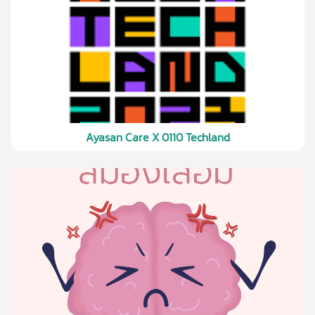
Ayasan Care X 0110 Techland