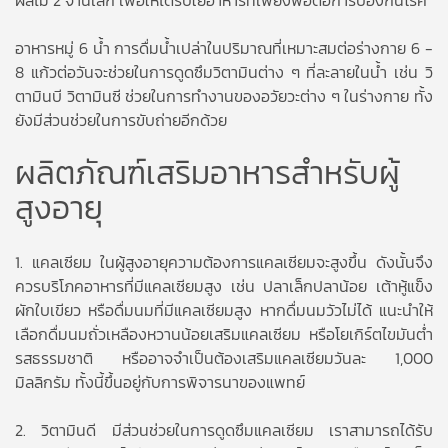
ผลไม้ 2 จานเล็ก เพื่อให้ได้รับใยอาหารที่เพียงพอต่อการป้องกันโรค
อาหารหมู่ 6 น้ำ การดื่มน้ำเปล่าในปริมาณที่เหมาะสมต่อร่างกาย 6 -
8 แก้วต่อวันจะช่วยในการดูดซึมวิตามินต่าง ๆ ที่ละลายในน้ำ เช่น วิ
ตามินบี วิตามินซี ช่วยในการทำงานของอวัยวะต่าง ๆ ในร่างกาย ทั้ง
ยังมีส่วนช่วยในการขับถ่ายอีกด้วย
ผลิตภัณฑ์เสริมอาหารสำหรับผู้
สูงอายุ
1. แคลเซียม ในผู้สูงอายุความต้องการแคลเซียมจะสูงขึ้น ดังนั้นจึง
ควรบริโภคอาหารที่มีแคลเซียมสูง เช่น ปลาเล็กปลาน้อย เต้าหู้แข็ง
ผักใบเขียว หรือดื่มนมที่มีแคลเซียมสูง หากดื่มนมวัวไม่ได้ แนะนำให้
เลือกดื่มนมถั่วเหลืองหวานน้อยเสริมแคลเซียม หรือโยเกิร์ตไขมันต่ำ
รสธรรมชาติ หรืออาจจำเป็นต้องเสริมแคลเซียมวันละ 1,000
มิลลิกรัม ทั้งนี้ขึ้นอยู่กับการพิจารนาของแพทย์
2. วิตามินดี มีส่วนช่วยในการดูดซึมแคลเซียม เราสามารถได้รับ