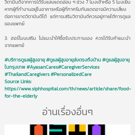
วิตามินดีจากการได้รับแสงแดดอ่อน ๆ ช่วง 7 โมงเช้าหรือ 5 โมงเย็น
หากผู้ที่ทำงานอยู่ในอาคารหรือผู้ที่ทาครีมกันแดดอาจมีความเสี่ยง
ต่อการขาดวิตามินดีได้ แต่การเสริมวิตามินดีควรอยู่ภายใต้การดูแล
ของแพทย์
3. ฮอร์โมนเสริม ไม่แนะนำให้ซื้อรับประทานเอง ควรได้รับคำแนะนำ
จากแพทย์
#บริการดูแลผู้สูงอายุ #ดูแลผู้สูงอายุส่งตรงถึงบ้าน #ดูแลผู้สูงอายุ
ในกรุงเทพ #AyasanCares#CaregiverServices
#ThailandCaregivers #PersonalizedCare
Source Links:
https://www.siphhospital.com/th/news/article/share/food-
for-the-elderly
อ่านเรื่องอื่นๆ