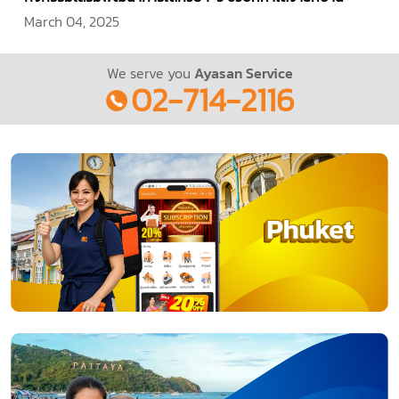
March 04, 2025
We serve you
Ayasan Service
02-714-2116