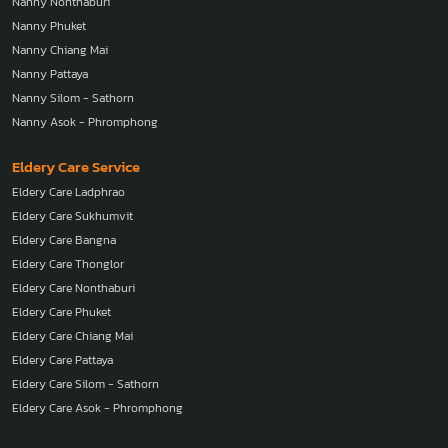
Nanny Nonthaburi
Nanny Phuket
Nanny Chiang Mai
Nanny Pattaya
Nanny Silom - Sathorn
Nanny Asok - Phromphong
Eldery Care Service
Eldery Care Ladphrao
Eldery Care Sukhumvit
Eldery Care Bangna
Eldery Care Thonglor
Eldery Care Nonthaburi
Eldery Care Phuket
Eldery Care Chiang Mai
Eldery Care Pattaya
Eldery Care Silom - Sathorn
Eldery Care Asok - Phromphong