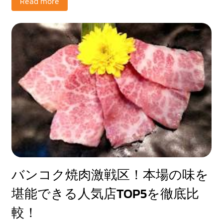
Read more
バンコク焼肉激戦区！本場の味を
堪能できる人気店TOP5を徹底比
較！