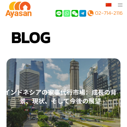
02-714-2116
BLOG