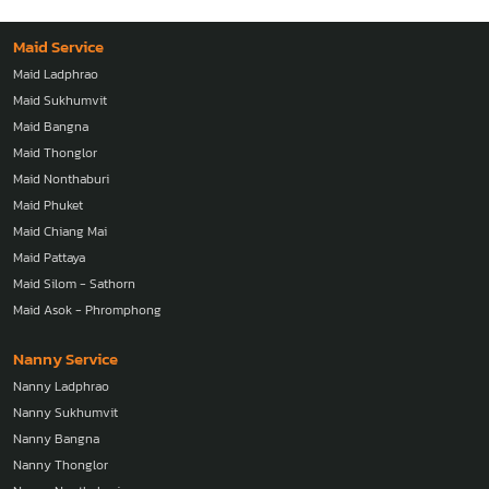
Maid Service
Maid Ladphrao
Maid Sukhumvit
Maid Bangna
Maid Thonglor
Maid Nonthaburi
Maid Phuket
Maid Chiang Mai
Maid Pattaya
Maid Silom - Sathorn
Maid Asok - Phromphong
Nanny Service
Nanny Ladphrao
Nanny Sukhumvit
Nanny Bangna
Nanny Thonglor