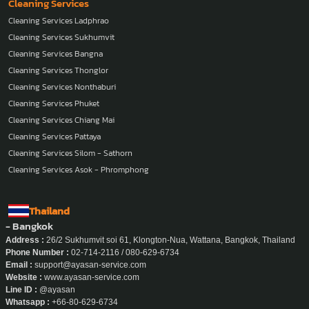
Cleaning Services
Cleaning Services Ladphrao
Cleaning Services Sukhumvit
Cleaning Services Bangna
Cleaning Services Thonglor
Cleaning Services Nonthaburi
Cleaning Services Phuket
Cleaning Services Chiang Mai
Cleaning Services Pattaya
Cleaning Services Silom - Sathorn
Cleaning Services Asok - Phromphong
Thailand
- Bangkok
Address :
26/2 Sukhumvit soi 61, Klongton-Nua, Wattana, Bangkok, Thailand
Phone Number :
02-714-2116 / 080-629-6734
Email :
support@ayasan-service.com
Website :
www.ayasan-service.com
Line ID :
@ayasan
Whatsapp :
+66-80-629-6734