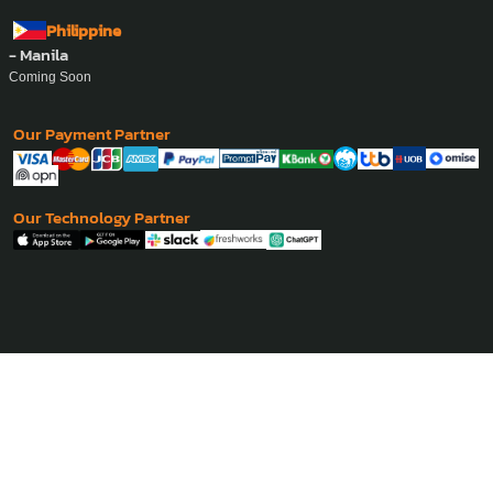
Philippine
- Manila
Coming Soon
Our Payment Partner
Our Technology Partner