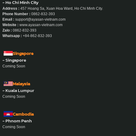
- Ho Chi Minh City
Address :
457 Hoang Sa, Xuan Hoa Ward, Ho Chi Minh City.
Phone Number :
0862-832-393
Email :
support@ayasan-vietnam.com
Website :
www.ayasan-vietnam.com
Zalo :
0862-832-393
Whatsapp :
+84-862-832-393
Singapore
- Singapore
Coming Soon
Malaysia
- Kuala Lumpur
Coming Soon
Cambodia
- Phnom Penh
Coming Soon