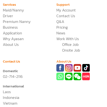
Services
Support
Maid/Nanny
My Account
Driver
Contact Us
Premium Nanny
Q&A
Business
Pricing
Application
News
Why Ayasan
Work With Us
About Us
Office Job
Onsite Job
Contact Us
About Us
Domestic
02-714-2116
International
Laos
Indonesia
Vietnam