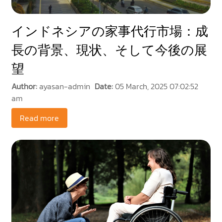
インドネシアの家事代行市場：成
長の背景、現状、そして今後の展
望
Author:
ayasan-admin
Date:
05 March, 2025 07:02:52
am
Read more