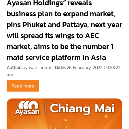
Ayasan Holdings” reveals
business plan to expand market,
pins Phuket and Pattaya, next year
will spread its wings to AEC
market, aims to be the number 1
maid service platform in Asia
Author:
ayasan-admin
Date:
26 February, 2025 09:58:22
am
Read more