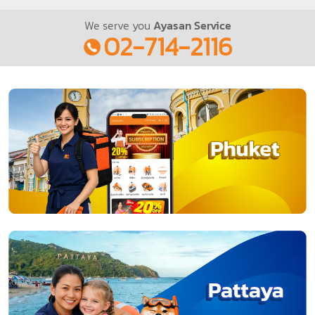
We serve you
Ayasan Service
02-714-2116