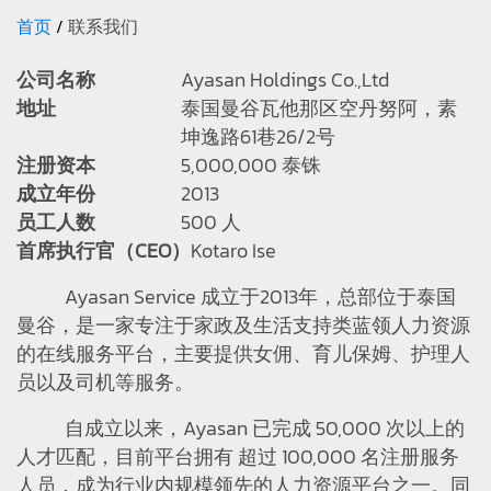
首页
联系我们
公司名称
Ayasan Holdings Co.,Ltd
地址
泰国曼谷瓦他那区空丹努阿，素
坤逸路61巷26/2号
注册资本
5,000,000 泰铢
成立年份
2013
员工人数
500 人
首席执行官（CEO）
Kotaro Ise
Ayasan Service 成立于2013年，总部位于泰国
曼谷，是一家专注于家政及生活支持类蓝领人力资源
的在线服务平台，主要提供女佣、育儿保姆、护理人
员以及司机等服务。
自成立以来，Ayasan 已完成 50,000 次以上的
人才匹配，目前平台拥有 超过 100,000 名注册服务
人员，成为行业内规模领先的人力资源平台之一。同