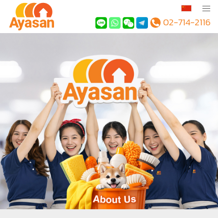
02-714-2116