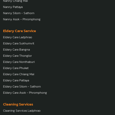
Nanny Chiang Mai
Nanny Pattaya
Nanny Silom - Sathorn
Nanny Asok - Phromphong
Eldery Care Service
Eldery Care Ladphrao
Eldery Care Sukhumvit
Eldery Care Bangna
Eldery Care Thonglor
Eldery Care Nonthaburi
Eldery Care Phuket
Eldery Care Chiang Mai
Eldery Care Pattaya
Eldery Care Silom - Sathorn
Eldery Care Asok - Phromphong
Cleaning Services
Cleaning Services Ladphrao