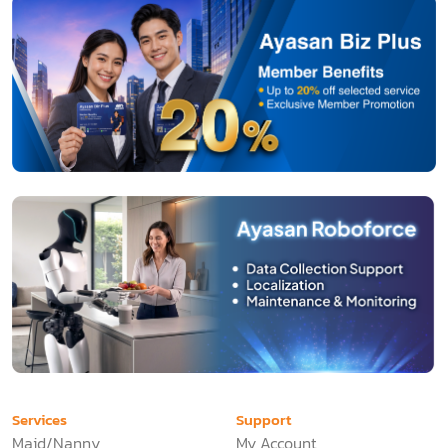
Services
Support
Maid/Nanny
My Account