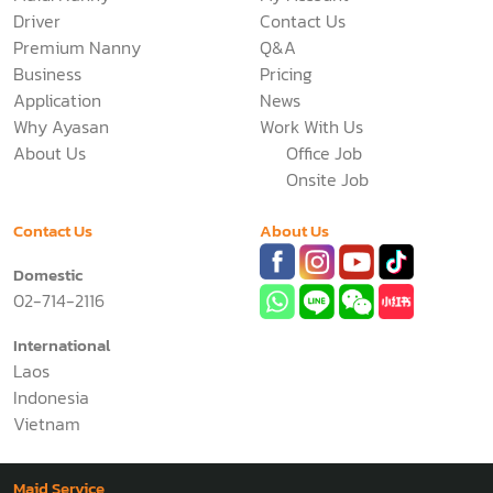
Driver
Contact Us
Premium Nanny
Q&A
Business
Pricing
Application
News
Why Ayasan
Work With Us
About Us
Office Job
Onsite Job
Contact Us
About Us
Domestic
02-714-2116
International
Laos
Indonesia
Vietnam
Maid Service