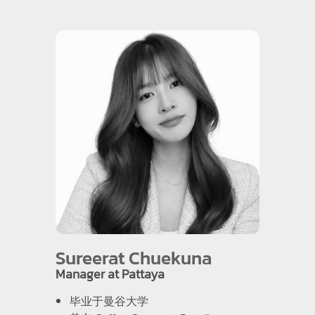
Sureerat Chuekuna
Manager at Pattaya
毕业于曼谷大学